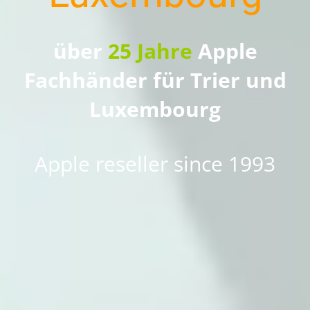
über
25 Jahre
Apple
Fachhänder für Trier und
Luxembourg
Apple reseller since 1993