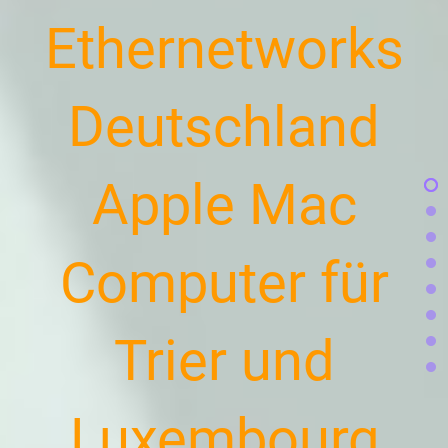
Ethernetworks
Deutschland
Apple Mac
Computer für
Trier und
Luxembourg