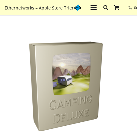
Ethernetworks – Apple Store Trier
0
phone