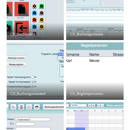
CD_Dashboard
CD_Buchungsmaske
CD_Buchungsmaske4
CD_Begleitpersonen