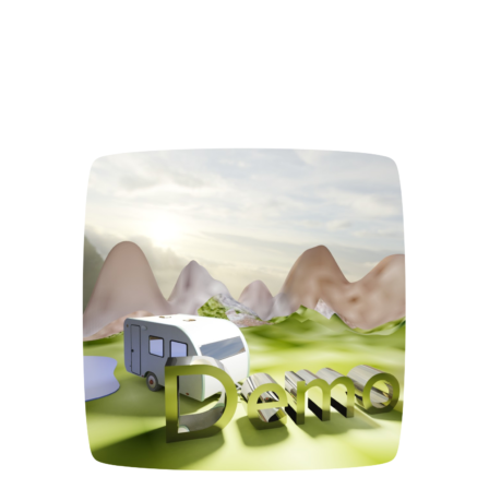
€3.599,00
€1.649,00.