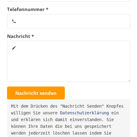
Telefonnummer *
phone
Nachricht *
create
Nachricht senden
Mit dem Drücken des "Nachricht Senden" Knopfes 
willigen Sie unsere 
Datenschutzerklärung
 ein 
und erklären sich damit einverstanden. Sie 
können Ihre Daten die bei uns gespeichert 
werden jederzeit löschen lassen indem Sie 