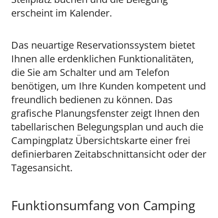
erscheint im Kalender.
Das neuartige Reservationssystem bietet
Ihnen alle erdenklichen Funktionalitäten,
die Sie am Schalter und am Telefon
benötigen, um Ihre Kunden kompetent und
freundlich bedienen zu können. Das
grafische Planungsfenster zeigt Ihnen den
tabellarischen Belegungsplan und auch die
Campingplatz Übersichtskarte einer frei
definierbaren Zeitabschnittansicht oder der
Tagesansicht.
Funktionsumfang von Camping