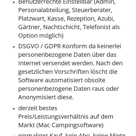
Benutzerrechte Einstellbar (Admin,
Personalabteilung, Steuerberater,
Platzwart, Kasse, Rezeption, Azubi,
Gärtner, Nachtschicht, Telefonist als
Option möglich)
DSGVO / GDPR Konform da keinerlei
personenbezogene Daten über das
Internet versendet werden. Nach den
gesetzlichen Vorschriften löscht die
Software automatisiert obsolte
personenbezogene Daten raus oder
Anonymisiert diese.
derzeit bestes
Preis/Leistungsverhältnis auf dem
Markt (Mac Campingsoftware)
einmaliger Kauf, kein Abo, keine Miete,