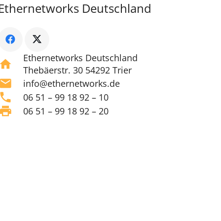
Ethernetworks Deutschland
Ethernetworks Deutschland
home
Thebäerstr. 30 54292 Trier
mail
info@ethernetworks.de
phone
06 51 – 99 18 92 – 10
print
06 51 – 99 18 92 – 20