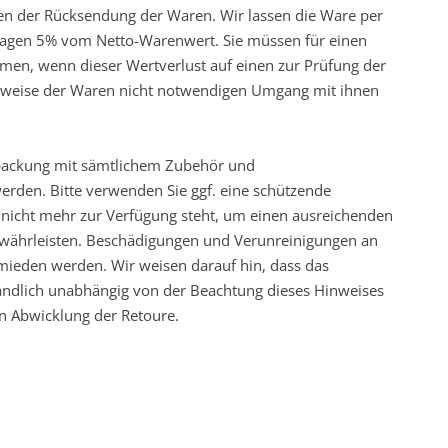
ten der Rücksendung der Waren. Wir lassen die Ware per
tragen 5% vom Netto-Warenwert. Sie müssen für einen
en, wenn dieser Wertverlust auf einen zur Prüfung der
nsweise der Waren nicht notwendigen Umgang mit ihnen
erpackung mit sämtlichem Zubehör und
erden. Bitte verwenden Sie ggf. eine schützende
 nicht mehr zur Verfügung steht, um einen ausreichenden
ewährleisten. Beschädigungen und Verunreinigungen an
ieden werden. Wir weisen darauf hin, dass das
tändlich unabhängig von der Beachtung dieses Hinweises
ten Abwicklung der Retoure.