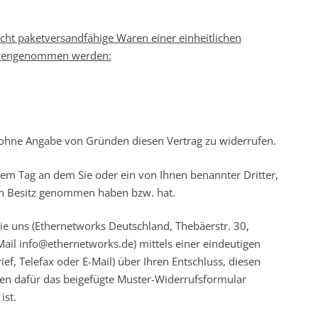
icht paketversandfähige Waren einer einheitlichen
tgegengenommen werden:
 ohne Angabe von Gründen diesen Vertrag zu widerrufen.
dem Tag an dem Sie oder ein von Ihnen benannter Dritter,
e in Besitz genommen haben bzw. hat.
e uns (Ethernetworks Deutschland, Thebäerstr. 30,
Mail info@ethernetworks.de) mittels einer eindeutigen
ief, Telefax oder E-Mail) über Ihren Entschluss, diesen
nen dafür das beigefügte Muster-Widerrufsformular
ist.