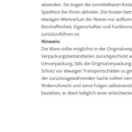
absenden. Sie tragen die unmittelbaren Kos
Spedition bei Ihnen abholen. Die Kosten be
etwaigen Wertverlust der Waren nur aufkomm
Beschaffenheit, Eigenschaften und Funktio
zurückzuführen ist.
Hinweis:
Die Ware sollte möglichst in der Originalv
Verpackungsbestandteilen zurückgeschickt w
Umverpackung, falls die Originalverpackung
Schutz vor etwaigen Transportschäden zu g
der zurückzugewährenden Sache sollten verm
Widerrufsrecht und seine Folgen selbstvers
bestehen, er dient lediglich einer erleichter