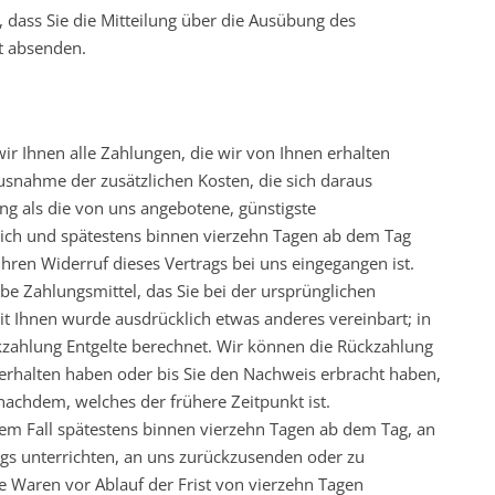
, dass Sie die Mitteilung über die Ausübung des
st absenden.
ir Ihnen alle Zahlungen, die wir von Ihnen erhalten
Ausnahme der zusätzlichen Kosten, die sich daraus
ung als die von uns angebotene, günstigste
lich und spätestens binnen vierzehn Tagen ab dem Tag
hren Widerruf dieses Vertrags bei uns eingegangen ist.
e Zahlungsmittel, das Sie bei der ursprünglichen
it Ihnen wurde ausdrücklich etwas anderes vereinbart; in
zahlung Entgelte berechnet. Wir können die Rückzahlung
erhalten haben oder bis Sie den Nachweis erbracht haben,
nachdem, welches der frühere Zeitpunkt ist.
em Fall spätestens binnen vierzehn Tagen ab dem Tag, an
gs unterrichten, an uns zurückzusenden oder zu
ie Waren vor Ablauf der Frist von vierzehn Tagen