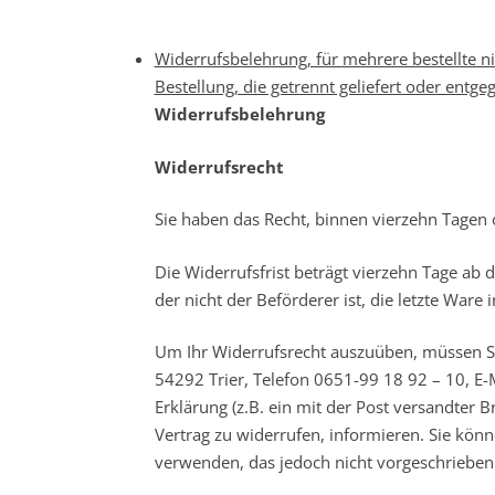
Widerrufsbelehrung, für mehrere bestellte n
Bestellung, die getrennt geliefert oder en
Widerrufsbelehrung
Widerrufsrecht
Sie haben das Recht, binnen vierzehn Tagen
Die Widerrufsfrist beträgt vierzehn Tage ab 
der nicht der Beförderer ist, die letzte War
Um Ihr Widerrufsrecht auszuüben, müssen Si
54292 Trier, Telefon 0651-99 18 92 – 10, E-
Erklärung (z.B. ein mit der Post versandter Br
Vertrag zu widerrufen, informieren. Sie kön
verwenden, das jedoch nicht vorgeschrieben 