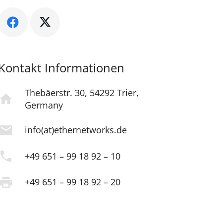
Kontakt Informationen
Thebäerstr. 30, 54292 Trier,
home
Germany
mail
info(at)ethernetworks.de
phone
+49 651 – 99 18 92 – 10
print
+49 651 – 99 18 92 – 20