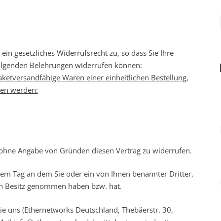
ein gesetzliches Widerrufsrecht zu, so dass Sie Ihre
olgenden Belehrungen widerrufen können:
aketversandfähige Waren einer einheitlichen Bestellung,
men werden:
 ohne Angabe von Gründen diesen Vertrag zu widerrufen.
dem Tag an dem Sie oder ein von Ihnen benannter Dritter,
e in Besitz genommen haben bzw. hat.
e uns (Ethernetworks Deutschland, Thebäerstr. 30,