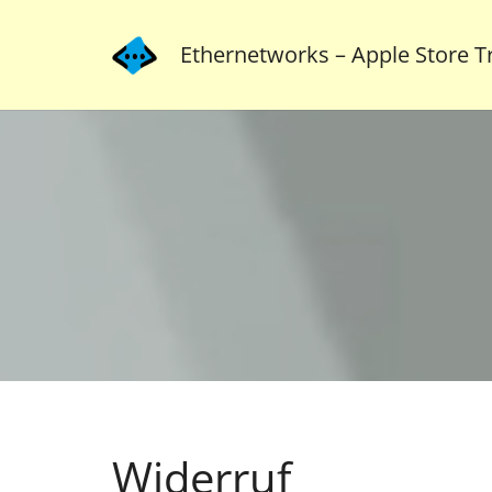
Ethernetworks – Apple Store Tr
Widerruf