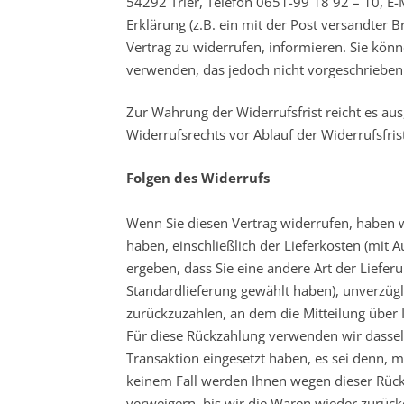
54292 Trier, Telefon 0651-99 18 92 – 10, E-
Erklärung (z.B. ein mit der Post versandter Br
Vertrag zu widerrufen, informieren. Sie kön
verwenden, das jedoch nicht vorgeschrieben 
Zur Wahrung der Widerrufsfrist reicht es aus
Widerrufsrechts vor Ablauf der Widerrufsfri
Folgen des Widerrufs
Wenn Sie diesen Vertrag widerrufen, haben w
haben, einschließlich der Lieferkosten (mit 
ergeben, dass Sie eine andere Art der Liefer
Standardlieferung gewählt haben), unverzüg
zurückzuzahlen, an dem die Mitteilung über I
Für diese Rückzahlung verwenden wir dasselb
Transaktion eingesetzt haben, es sei denn, m
keinem Fall werden Ihnen wegen dieser Rück
verweigern, bis wir die Waren wieder zurück