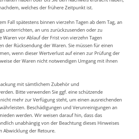
nachdem, welches der frühere Zeitpunkt ist.
em Fall spätestens binnen vierzehn Tagen ab dem Tag, an
gs unterrichten, an uns zurückzusenden oder zu
ie Waren vor Ablauf der Frist von vierzehn Tagen
ten der Rücksendung der Waren. Sie müssen für einen
en, wenn dieser Wertverlust auf einen zur Prüfung der
nsweise der Waren nicht notwendigen Umgang mit ihnen
erpackung mit sämtlichem Zubehör und
erden. Bitte verwenden Sie ggf. eine schützende
 nicht mehr zur Verfügung steht, um einen ausreichenden
ewährleisten. Beschädigungen und Verunreinigungen an
ieden werden. Wir weisen darauf hin, dass das
tändlich unabhängig von der Beachtung dieses Hinweises
ten Abwicklung der Retoure.