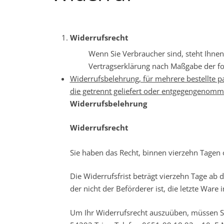
Widerrufsrecht
Wenn Sie Verbraucher sind, steht Ihnen 
Vertragserklärung nach Maßgabe der f
Widerrufsbelehrung, für mehrere bestellte p
die getrennt geliefert oder entgegengenom
Widerrufsbelehrung
Widerrufsrecht
Sie haben das Recht, binnen vierzehn Tagen
Die Widerrufsfrist beträgt vierzehn Tage ab 
der nicht der Beförderer ist, die letzte War
Um Ihr Widerrufsrecht auszuüben, müssen Si