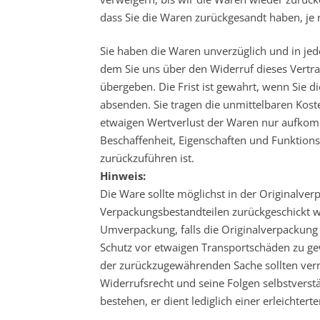
dass Sie die Waren zurückgesandt haben, je 
Sie haben die Waren unverzüglich und in jed
dem Sie uns über den Widerruf dieses Vertra
übergeben. Die Frist ist gewahrt, wenn Sie d
absenden. Sie tragen die unmittelbaren Kos
etwaigen Wertverlust der Waren nur aufkomm
Beschaffenheit, Eigenschaften und Funktio
zurückzuführen ist.
Hinweis:
Die Ware sollte möglichst in der Originalv
Verpackungsbestandteilen zurückgeschickt w
Umverpackung, falls die Originalverpackung
Schutz vor etwaigen Transportschäden zu g
der zurückzugewährenden Sache sollten verm
Widerrufsrecht und seine Folgen selbstvers
bestehen, er dient lediglich einer erleichter