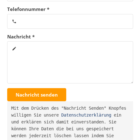
Telefonnummer *
phone
Nachricht *
create
Nachricht senden
Mit dem Drücken des "Nachricht Senden" Knopfes 
willigen Sie unsere 
Datenschutzerklärung
 ein 
und erklären sich damit einverstanden. Sie 
können Ihre Daten die bei uns gespeichert 
werden jederzeit löschen lassen indem Sie 