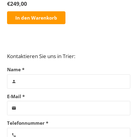
€
249,00
In den Warenkorb
Kontaktieren Sie uns in Trier:
Name *
person
E-Mail *
email
Telefonnummer *
phone