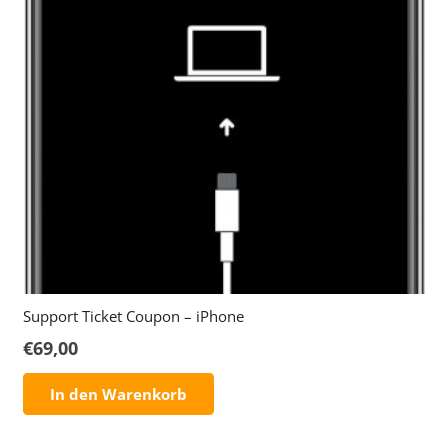
Support Ticket Coupon – iPhone
€
69,00
In den Warenkorb