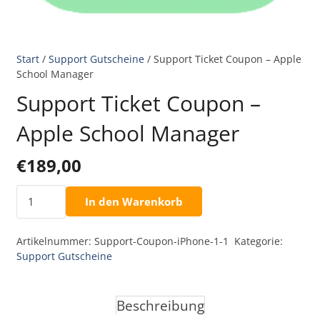
Start
/
Support Gutscheine
/ Support Ticket Coupon – Apple
School Manager
Support Ticket Coupon –
Apple School Manager
€
189,00
Support
In den Warenkorb
Ticket
Coupon
Artikelnummer:
Support-Coupon-iPhone-1-1
Kategorie:
-
Support Gutscheine
Apple
School
Manager
Beschreibung
Menge