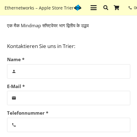
Ethernetworks – Apple Store Trier
0
phone
एक मैक Mindmap सॉफ्टवेयर भाग द्वितीय के उद्भव
Kontaktieren Sie uns in Trier:
Name *
person
E-Mail *
email
Telefonnummer *
phone