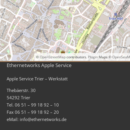
©
OpenStreetMap
contributors.
Plugin
Maps ©
OpenSeaM
Ethernetworks Apple Service
Apple Service Trier – Werkstatt
Thebäerstr. 30
54292 Trier
Tel. 06 51 – 99 18 92 – 10
Fax 06 51 – 99 18 92 – 20
eMail: info@ethernetworks.de