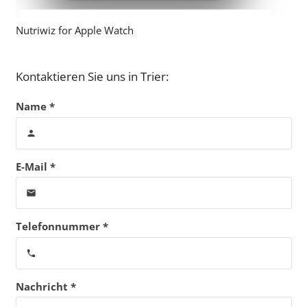
Nutriwiz for Apple Watch
Kontaktieren Sie uns in Trier:
Name *
person
E-Mail *
email
Telefonnummer *
phone
Nachricht *