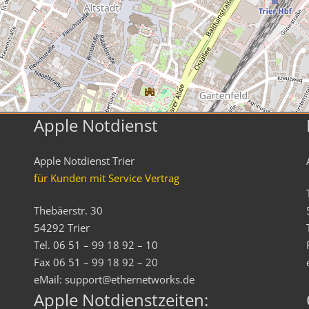
Apple Notdienst
Apple Notdienst Trier
für Kunden mit Service Vertrag
Thebäerstr. 30
54292 Trier
Tel. 06 51 – 99 18 92 – 10
Fax 06 51 – 99 18 92 – 20
eMail: support@ethernetworks.de
Apple Notdienstzeiten: