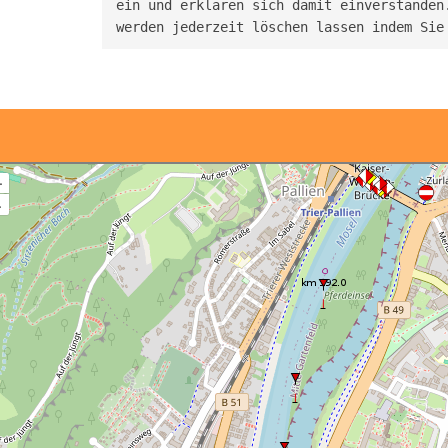
ein und erklären sich damit einverstanden.
werden jederzeit löschen lassen indem Sie
+
–