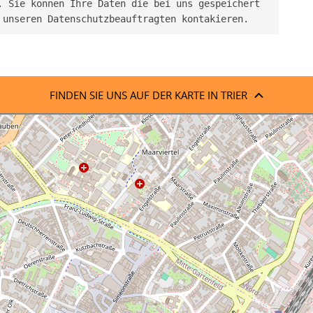
 Sie können Ihre Daten die bei uns gespeichert 
 unseren Datenschutzbeauftragten kontakieren.
FINDEN SIE UNS AUF DER KARTE IN TRIER