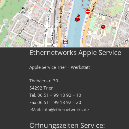
Ethernetworks Apple Service
Apple Service Trier – Werkstatt
Thebäerstr. 30
54292 Trier
Tel. 06 51 – 99 18 92 – 10
Fax 06 51 – 99 18 92 – 20
eMail: info@ethernetworks.de
Öffnungszeiten Service: