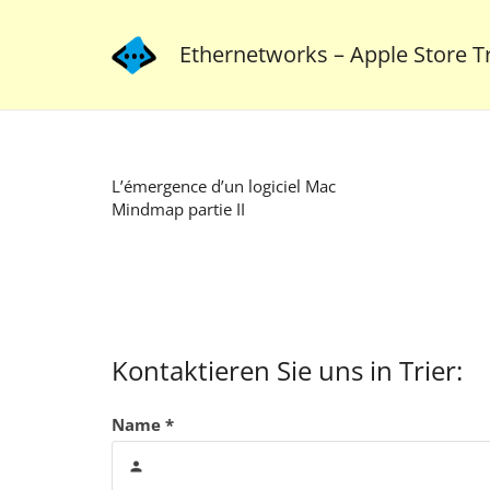
Ethernetworks – Apple Store Tr
L’émergence d’un logiciel Mac
Mindmap partie II
Kontaktieren Sie uns in Trier:
Name *
person