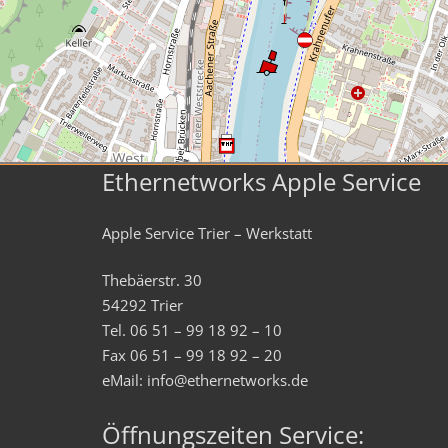
Ethernetworks Apple Service
Apple Service Trier – Werkstatt
Thebäerstr. 30
54292 Trier
Tel. 06 51 – 99 18 92 – 10
Fax 06 51 – 99 18 92 – 20
eMail: info@ethernetworks.de
Öffnungszeiten Service: