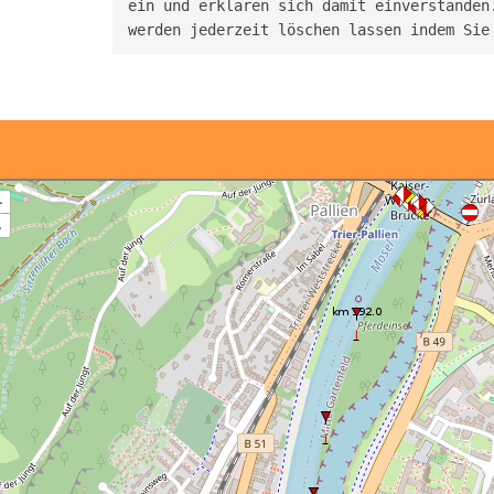
ein und erklären sich damit einverstanden.
werden jederzeit löschen lassen indem Sie
+
–