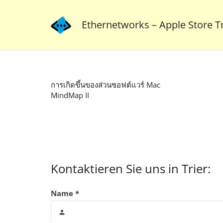
Ethernetworks – Apple Store Tr
การเกิดขึ้นของส่วนซอฟต์แวร์ Mac
MindMap II
Kontaktieren Sie uns in Trier:
Name *
person