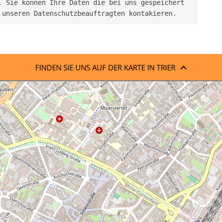
 Sie können Ihre Daten die bei uns gespeichert 
 unseren Datenschutzbeauftragten kontakieren.
FINDEN SIE UNS AUF DER KARTE IN TRIER