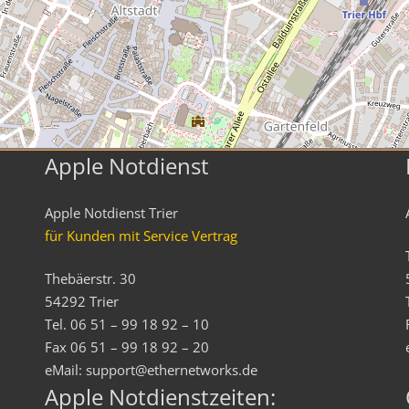
Apple Notdienst
Apple Notdienst Trier
für Kunden mit Service Vertrag
Thebäerstr. 30
54292 Trier
Tel. 06 51 – 99 18 92 – 10
Fax 06 51 – 99 18 92 – 20
eMail: support@ethernetworks.de
Apple Notdienstzeiten: