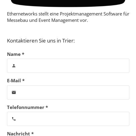
Ethernetworks stellt eine Projektmanagement Software für
Messebau und Event Management vor.
Kontaktieren Sie uns in Trier:
Name *
person
E-Mail *
email
Telefonnummer *
phone
Nachricht *