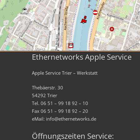
Ethernetworks Apple Service
Apple Service Trier – Werkstatt
Thebäerstr. 30
54292 Trier
Tel. 06 51 – 99 18 92 – 10
Fax 06 51 – 99 18 92 – 20
eMail: info@ethernetworks.de
Öffnungszeiten Service: