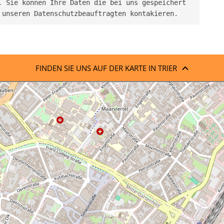
 Sie können Ihre Daten die bei uns gespeichert 
 unseren Datenschutzbeauftragten kontakieren.
FINDEN SIE UNS AUF DER KARTE IN TRIER