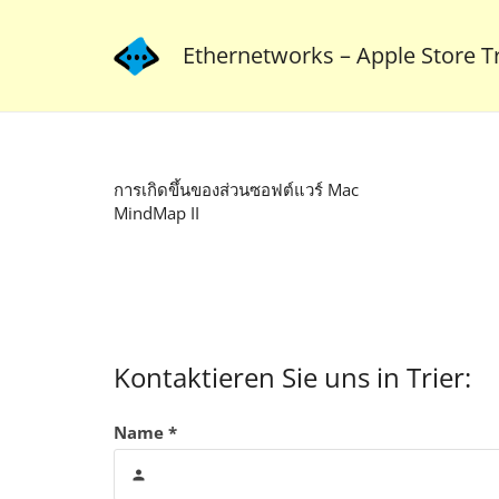
Ethernetworks – Apple Store Tr
การเกิดขึ้นของส่วนซอฟต์แวร์ Mac
MindMap II
Kontaktieren Sie uns in Trier:
Name *
person