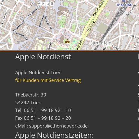
Apple Notdienst
Apple Notdienst Trier
für Kunden mit Service Vertrag
Thebäerstr. 30
54292 Trier
Tel. 06 51 – 99 18 92 – 10
Fax 06 51 – 99 18 92 – 20
eMail: support@ethernetworks.de
Apple Notdienstzeiten: