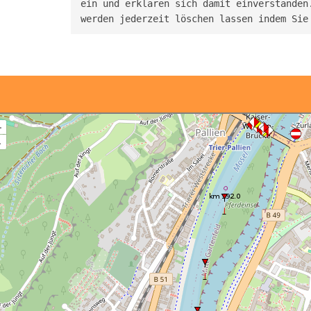
ein und erklären sich damit einverstanden.
werden jederzeit löschen lassen indem Sie
+
–