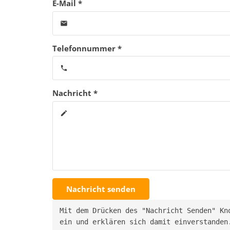
E-Mail *
email
Telefonnummer *
phone
Nachricht *
create
Nachricht senden
Mit dem Drücken des "Nachricht Senden" Kn
ein und erklären sich damit einverstanden.