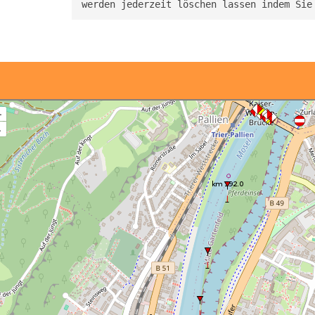
werden jederzeit löschen lassen indem Sie
+
–