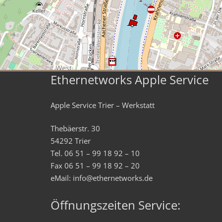
Ethernetworks Apple Service
Apple Service Trier – Werkstatt
Thebäerstr. 30
54292 Trier
Tel. 06 51 – 99 18 92 – 10
Fax 06 51 – 99 18 92 – 20
eMail: info@ethernetworks.de
Öffnungszeiten Service: