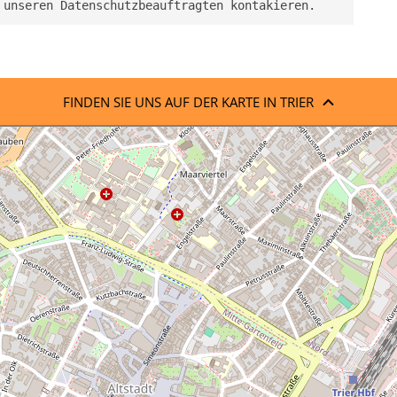
 unseren Datenschutzbeauftragten kontakieren.
FINDEN SIE UNS AUF DER KARTE IN TRIER