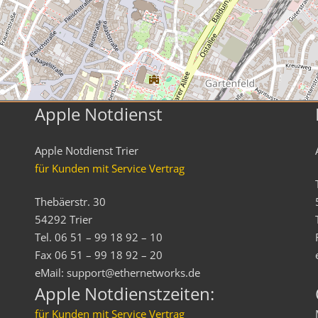
Apple Notdienst
Apple Notdienst Trier
für Kunden mit Service Vertrag
Thebäerstr. 30
54292 Trier
Tel. 06 51 – 99 18 92 – 10
Fax 06 51 – 99 18 92 – 20
eMail: support@ethernetworks.de
Apple Notdienstzeiten:
für Kunden mit Service Vertrag