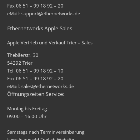
Fax 06 51 – 99 18 92 – 20
eMail: support@ethernetworks.de
Ethernetworks Apple Sales
Apple Vertrieb und Verkauf Trier – Sales
Thebäerstr. 30
54292 Trier
Tel. 06 51 – 99 18 92 – 10
Fax 06 51 – 99 18 92 – 20
eMail: sales@ethernetworks.de
Öffnungszeiten Service:
Montag bis Freitag
09:00 – 16:00 Uhr
Samstags nach Terminvereinbarung
Here is our old
English
Website