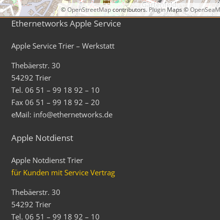
©
OpenStreetMap
contributors.
Plugin
Maps ©
OpenSeaM
Ethernetworks Apple Service
Apple Service Trier – Werkstatt
Thebäerstr. 30
54292 Trier
Tel. 06 51 – 99 18 92 – 10
Fax 06 51 – 99 18 92 – 20
eMail: info@ethernetworks.de
Apple Notdienst
Apple Notdienst Trier
für Kunden mit Service Vertrag
Thebäerstr. 30
54292 Trier
Tel. 06 51 – 99 18 92 – 10