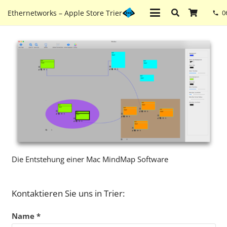
Ethernetworks – Apple Store Trier
0
phone
Die Entstehung einer Mac MindMap Software
Kontaktieren Sie uns in Trier:
Name *