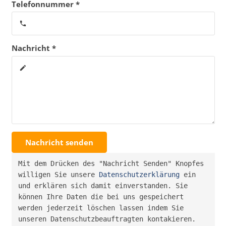
Telefonnummer *
phone
Nachricht *
create
Nachricht senden
Mit dem Drücken des "Nachricht Senden" Knopfes 
willigen Sie unsere 
Datenschutzerklärung
 ein 
und erklären sich damit einverstanden. Sie 
können Ihre Daten die bei uns gespeichert 
werden jederzeit löschen lassen indem Sie 
unseren Datenschutzbeauftragten kontakieren.