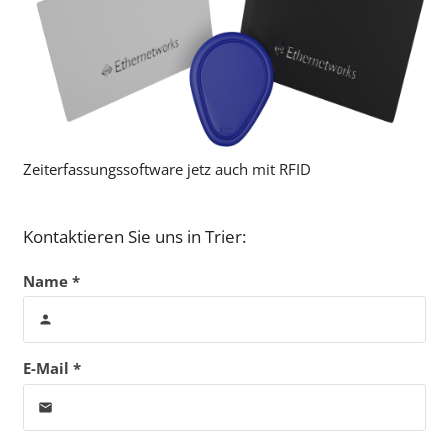
Zeiterfassungssoftware jetz auch mit RFID
Kontaktieren Sie uns in Trier:
Name *
person
E-Mail *
email