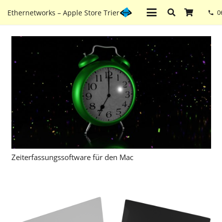
Ethernetworks – Apple Store Trier
0
phone
Zeiterfassungssoftware für den Mac