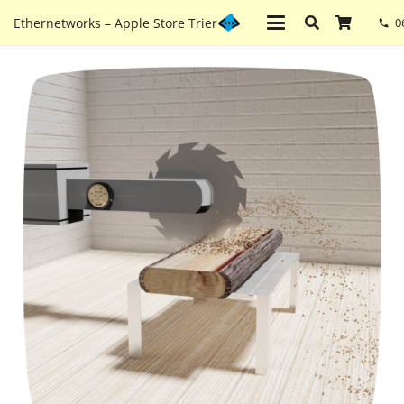
Ethernetworks – Apple Store Trier
0
phone