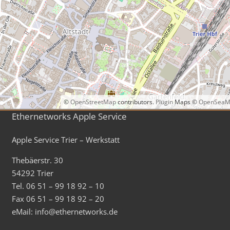
©
OpenStreetMap
contributors.
Plugin
Maps ©
OpenSeaM
Ethernetworks Apple Service
Apple Service Trier – Werkstatt
Thebäerstr. 30
54292 Trier
Tel. 06 51 – 99 18 92 – 10
Fax 06 51 – 99 18 92 – 20
eMail: info@ethernetworks.de