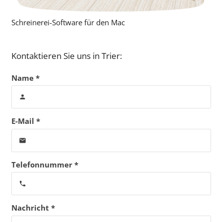
Schreinerei-Software für den Mac
Kontaktieren Sie uns in Trier:
Name *
person
E-Mail *
email
Telefonnummer *
phone
Nachricht *