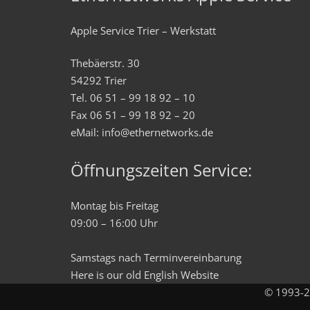
Apple Service Trier – Werkstatt
Thebäerstr. 30
54292 Trier
Tel. 06 51 – 99 18 92 – 10
Fax 06 51 – 99 18 92 – 20
eMail: info@ethernetworks.de
Öffnungszeiten Service:
Montag bis Freitag
09:00 – 16:00 Uhr
Samstags nach Terminvereinbarung
Here is our old
English
Website
© 1993-20