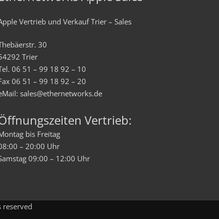
Apple Vertrieb und Verkauf Trier – Sales
Thebäerstr. 30
54292 Trier
Tel. 06 51 – 99 18 92 – 10
Fax 06 51 – 99 18 92 – 20
eMail: sales@ethernetworks.de
Öffnungszeiten Vertrieb:
Montag bis Freitag
08:00 – 20:00 Uhr
Samstag 09:00 – 12:00 Uhr
s reserved