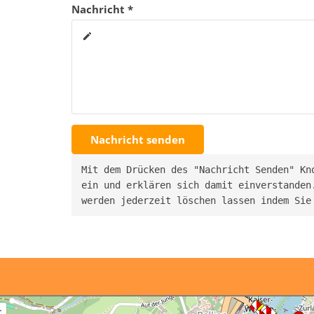
Nachricht *
create
Nachricht senden
Mit dem Drücken des "Nachricht Senden" Kn
ein und erklären sich damit einverstanden.
werden jederzeit löschen lassen indem Sie
+