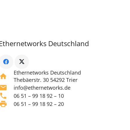
Ethernetworks Deutschland
Ethernetworks Deutschland
home
Thebäerstr. 30 54292 Trier
mail
info@ethernetworks.de
phone
06 51 – 99 18 92 – 10
print
06 51 – 99 18 92 – 20