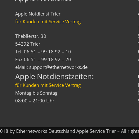
Apple Notdienst Trier
für Kunden mit Service Vertrag
Thebäerstr. 30
54292 Trier
Tel. 06 51 – 99 18 92 – 10
Fax 06 51 – 99 18 92 – 20
eMail: support@ethernetworks.de
Apple Notdienstzeiten:
für Kunden mit Service Vertrag
Montag bis Sonntag
08:00 – 21:00 Uhr
18 by Ethernetworks Deutschland Apple Service Trier – All right