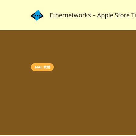
Ethernetworks – Apple Store Tr
MAC 軟體