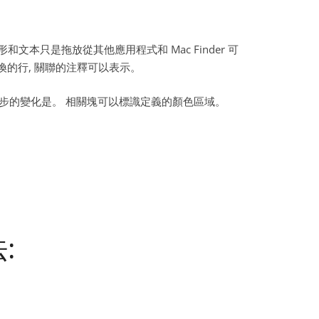
形和文本只是拖放從其他應用程式和 Mac Finder 可
換的行, 關聯的注釋可以表示。
進一步的變化是。 相關塊可以標識定義的顏色區域。
: