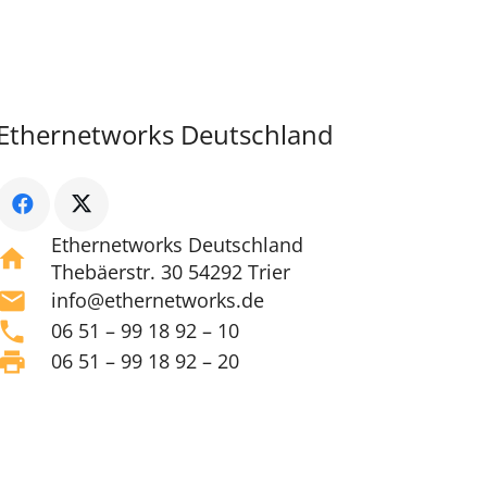
Ethernetworks Deutschland
Ethernetworks Deutschland
home
Thebäerstr. 30 54292 Trier
mail
info@ethernetworks.de
phone
06 51 – 99 18 92 – 10
print
06 51 – 99 18 92 – 20