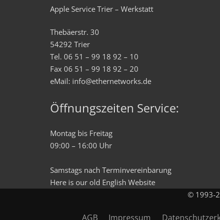
Apple Service Trier – Werkstatt
Thebäerstr. 30
54292 Trier
Tel. 06 51 – 99 18 92 – 10
Fax 06 51 – 99 18 92 – 20
eMail: info@ethernetworks.de
Öffnungszeiten Service:
Montag bis Freitag
09:00 – 16:00 Uhr
Samstags nach Terminvereinbarung
Here is our old
English
Website
© 1993-20
AGB
Impressum
Datenschutzer