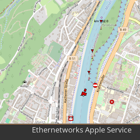
Ethernetworks Apple Service