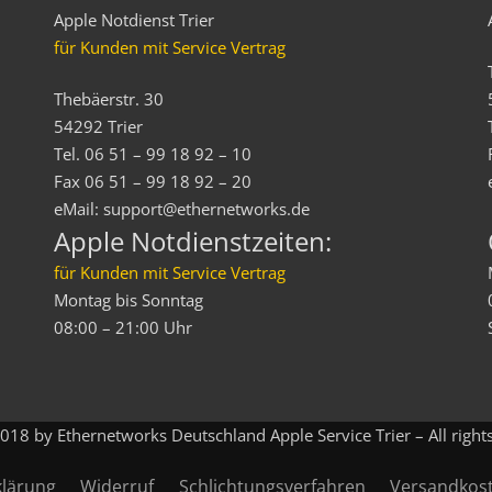
Apple Notdienst Trier
für Kunden mit Service Vertrag
Thebäerstr. 30
54292 Trier
Tel. 06 51 – 99 18 92 – 10
Fax 06 51 – 99 18 92 – 20
eMail: support@ethernetworks.de
Apple Notdienstzeiten:
für Kunden mit Service Vertrag
Montag bis Sonntag
08:00 – 21:00 Uhr
18 by Ethernetworks Deutschland Apple Service Trier – All right
klärung
Widerruf
Schlichtungsverfahren
Versandkos