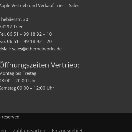
Apple Vertrieb und Verkauf Trier – Sales
Thebäerstr. 30
54292 Trier
Tel. 06 51 – 99 18 92 – 10
Fax 06 51 – 99 18 92 – 20
eMail: sales@ethernetworks.de
Öffnungszeiten Vertrieb:
Montag bis Freitag
08:00 – 20:00 Uhr
Samstag 09:00 – 12:00 Uhr
s reserved
ten
Zahlungsarten
Einzugsgebiet