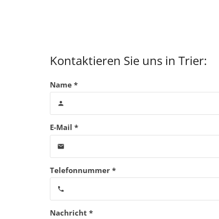
Kontaktieren Sie uns in Trier:
Name *
person
E-Mail *
email
Telefonnummer *
phone
Nachricht *