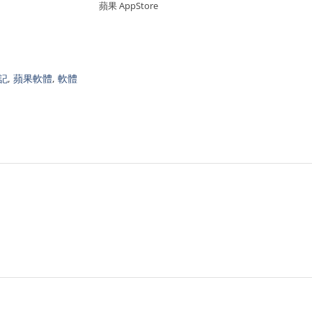
蘋果 AppStore
記
,
蘋果軟體
,
軟體