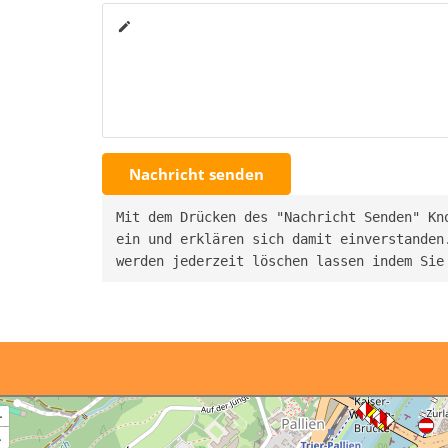
create
Nachricht senden
Mit dem Drücken des "Nachricht Senden" Kn
ein und erklären sich damit einverstanden.
werden jederzeit löschen lassen indem Sie
+
–