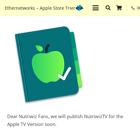
Ethernetworks – Apple Store Trier
0
phone
Dear Nutriwiz Fans, we will publish NutriwizTV for the
Apple TV Version soon.