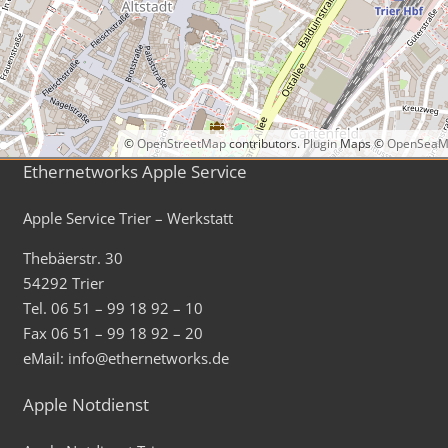
©
OpenStreetMap
contributors.
Plugin
Maps ©
OpenSeaM
Ethernetworks Apple Service
Apple Service Trier – Werkstatt
Thebäerstr. 30
54292 Trier
Tel. 06 51 – 99 18 92 – 10
Fax 06 51 – 99 18 92 – 20
eMail: info@ethernetworks.de
Apple Notdienst