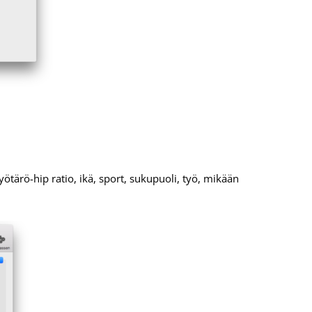
yötärö-hip ratio, ikä, sport, sukupuoli, työ, mikään