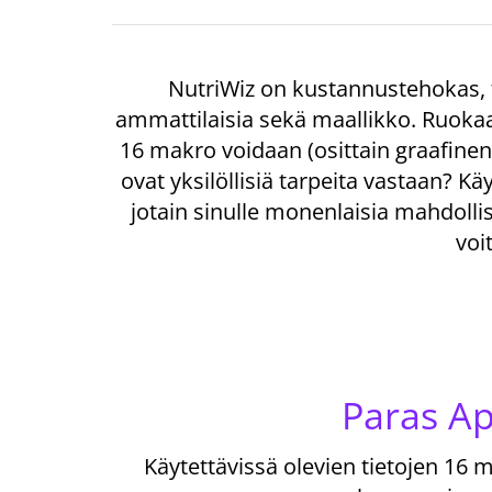
NutriWiz on kustannustehokas, 
ammattilaisia sekä maallikko. Ruokaa
16 makro voidaan (osittain graafinen)
ovat yksilöllisiä tarpeita vastaan? K
jotain sinulle monenlaisia mahdollis
voi
Paras Ap
Käytettävissä olevien tietojen 16 m