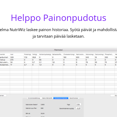
Helppo Painonpudotus
elma NutriWiz laskee painon historiaa. Syötä päivät ja mahdollist
ja tarvitaan päivää lasketaan.