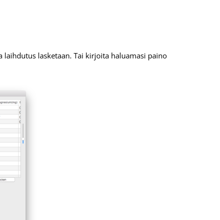
a laihdutus lasketaan. Tai kirjoita haluamasi paino