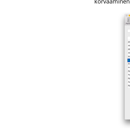
korvaaminen (