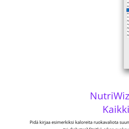
NutriWiz
Kaikk
Pidä kirjaa esimerkiksi kaloreita ruokavaliota suunn