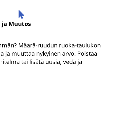
 ja
Muutos
nemmän? Määrä-ruudun ruoka-taulukon
a ja muuttaa nykyinen arvo. Poistaa
itelma tai lisätä uusia, vedä ja