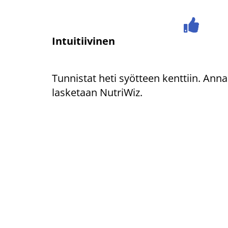
Intuitiivinen
Tunnistat heti syötteen kenttiin. Anna
lasketaan NutriWiz.