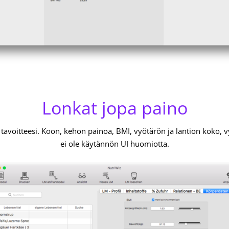
Lonkat jopa paino
a tavoitteesi. Koon, kehon painoa, BMI, vyötärön ja lantion koko, v
ei ole käytännön UI huomiotta.