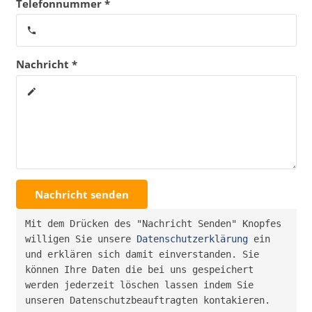
Telefonnummer *
phone
Nachricht *
create
Nachricht senden
Mit dem Drücken des "Nachricht Senden" Knopfes 
willigen Sie unsere 
Datenschutzerklärung
 ein 
und erklären sich damit einverstanden. Sie 
können Ihre Daten die bei uns gespeichert 
werden jederzeit löschen lassen indem Sie 
unseren Datenschutzbeauftragten kontakieren.