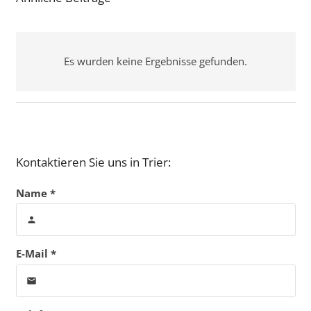
Es wurden keine Ergebnisse gefunden.
Kontaktieren Sie uns in Trier:
Name *
person
E-Mail *
email