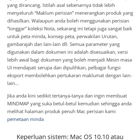
yang dirancang. Istilah asal sebenarnya tidak lebih
menyeluruh “Maklum perisian” menerangkan produk yang
dihasilkan. Walaupun anda boleh menggunakan perisian
“longgar” koleksi Nota, sekarang ini tetapi juga sangat baik
untuk peta minda, konsep peta, perwakilan Urutan,
gambarajah dan lain-lain dll. Semua parameter yang
digunakan dalam dokumen ini adalah disesuaikan, versi
lebih awal bagi dokumen yang boleh menjadi Mesin masa
UI mendapati serupa dan dipulihkan, pelbagai fungsi
eksport membolehkan pertukaran maklumat dengan lain-
lain…
Jika anda kini sedikit tertanya-tanya dan ingin membuat
MINDMAP yang suka betul-betul kemudian sehingga anda
melihat halaman produk penuh Mac perisian kami
pemetaan minda
Keperluan sistem: Mac OS 10.10 atau