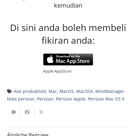
kemudian
Di sini anda boleh membeli
fikiran anda:
Apple AppStore
Alat produktiviti
,
Mac
,
MacOS
,
MacOSX
,
MindManager
,
Nota perisian
,
Perisian
,
Perisian Apple
,
Perisian Mac OS X
Ähnliche Beiträge